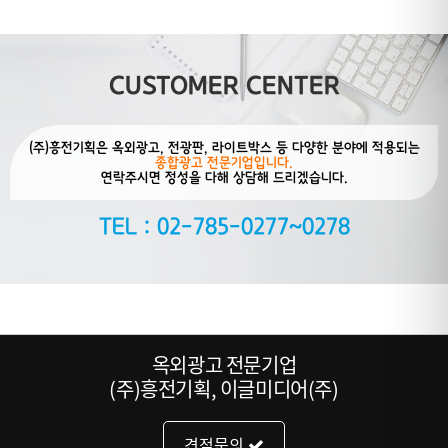
CUSTOMER CENTER
(주)흥전기획은 옥외광고, 전광판, 라이트박스 등 다양한 분야에 적용되는
종합광고 전문기업입니다.
연락주시면 정성을 다해 상담해 드리겠습니다.
TEL : 02-785-0277~0278
옥외광고 전문기업
(주)흥전기획, 이글미디어(주)
견적문의