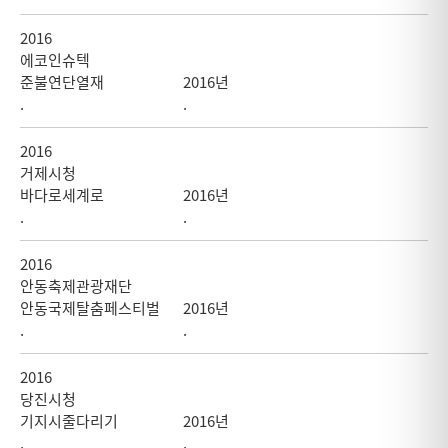
2016
에코인슈텍
준불연단열재
2016년
.
.
2016
거제시청
바다로세계로
2016년
.
.
2016
안동축제관광재단
안동국제탈춤페스티벌
2016년
.
.
2016
당진시청
기지시줄다리기
2016년
.
.