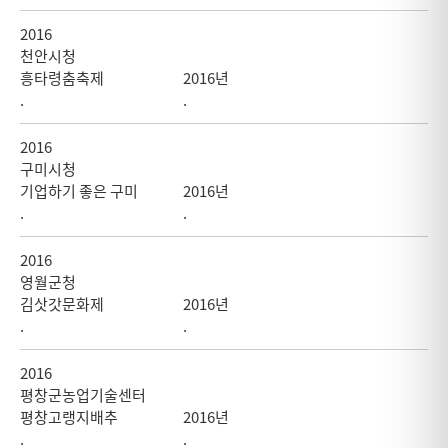
2016
천안시청
흥타령춤축제
2016년
.
.
2016
구미시청
기업하기 좋은 구미
2016년
.
.
2016
영월군청
김삿갓문화제
2016년
.
.
2016
평창군농업기술센터
평창고랭지배추
2016년
.
.