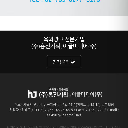
옥외광고 전문기업
(주)흥전기획, 이글미디어(주)
견적문의
이글미디어(주)
,
주소 : 서울시 영등포구 국제금융로8길 27-9(여의도동 45-14) 동북빌딩
관리자 : 김태구 / TEL : 02-785-0277~0278 / Fax: 02-785-0279 / E-mail :
tai4907@hanmail.net
COPYRIGHT ⓒ SINCE 2017 XN--OK0BU30C8IKVYA.COM CO., LTD. ALL