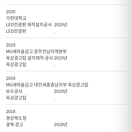
2020
가천대학교
LED전광판 제작설치공사
2020년
LED전광판
.
2019
MG새마을금고 광주전남지역본부
옥상광고탑 설치제작 공사
2019년
옥상광고탑
.
2019
MG새마을금고 대전세종충남지부 옥상광고탑
보수공사
2019년
옥상광고탑
.
2018
경상북도청
경북 광고
2018년
.
.