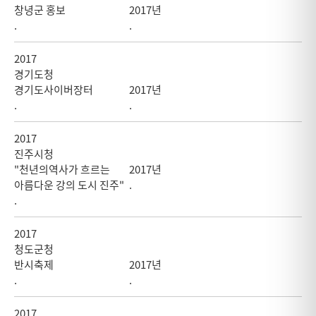
창녕군 홍보
2017년
.
.
2017
경기도청
경기도사이버장터
2017년
.
.
2017
진주시청
"천년의역사가 흐르는
2017년
아름다운 강의 도시 진주"
.
.
2017
청도군청
반시축제
2017년
.
.
2017