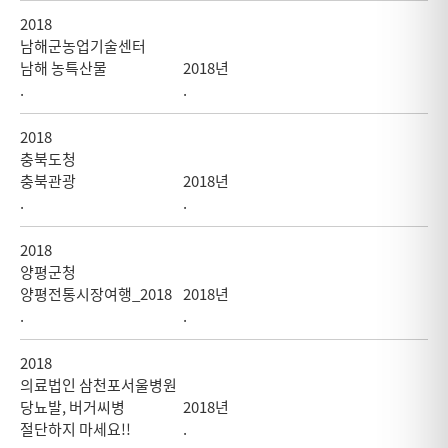
2018
남해군농업기술센터
남해 농특산물
2018년
.
.
2018
충북도청
충북관광
2018년
.
.
2018
양평군청
양평전통시장여행_2018
2018년
.
.
2018
의료법인 삼천포서울병원
당뇨발, 버거씨병
2018년
절단하지 마세요!!
.