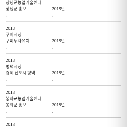
창녕군농업기술센터
창녕군 홍보
2018년
.
.
2018
구미시청
구미투자유치
2018년
.
.
2018
평택시청
경제 신도시 평택
2018년
.
.
2018
봉화군농업기술센터
봉화군 홍보
2018년
.
.
2018