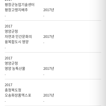
평창군농업기술센터
평창고랭지배추
2017년
.
.
2017
영양군청
자연과 인간문화의
2017년
융복합도시 영양
.
.
2017
영양군청
영양 농특산물
2017년
.
.
2017
충청북도청
오송화장품엑스포
2017년
.
.