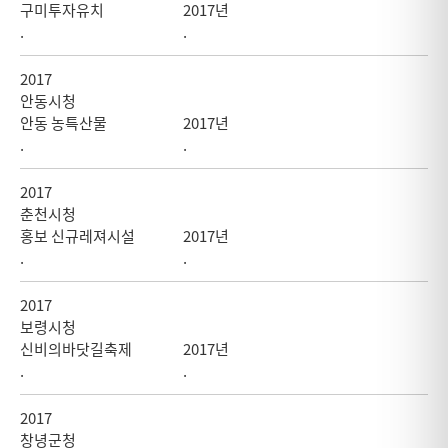
구미투자유치
2017년
.
.
2017
안동시청
안동 농특산물
2017년
.
.
2017
춘천시청
홍보 신규레져시설
2017년
.
.
2017
보령시청
신비의바닷길축제
2017년
.
.
2017
창녕군청