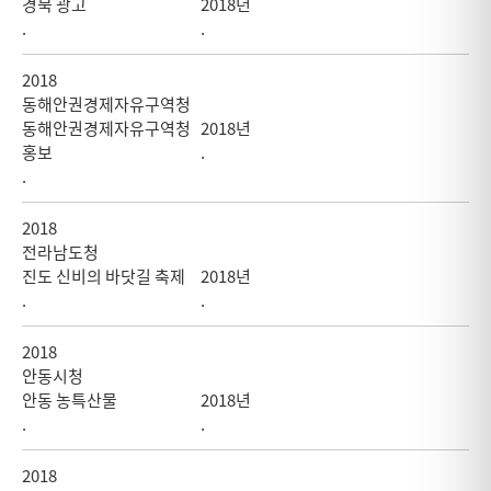
경북 광고
2018년
.
.
2018
동해안권경제자유구역청
동해안권경제자유구역청
2018년
홍보
.
.
2018
전라남도청
진도 신비의 바닷길 축제
2018년
.
.
2018
안동시청
안동 농특산물
2018년
.
.
2018