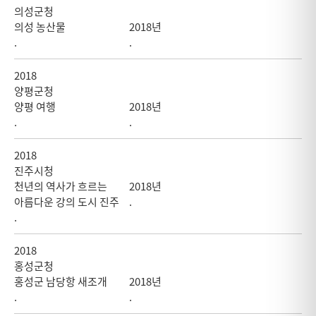
의성군청
의성 농산물
2018년
.
.
2018
양평군청
양평 여행
2018년
.
.
2018
진주시청
천년의 역사가 흐르는
2018년
아름다운 강의 도시 진주
.
.
2018
홍성군청
홍성군 남당항 새조개
2018년
.
.