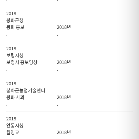
2018
봉화군청
봉화 홍보
2018년
.
.
2018
보령시청
보령시 홍보영상
2018년
.
.
2018
봉화군농업기술센터
봉화 사과
2018년
.
.
2018
안동시청
월영교
2018년