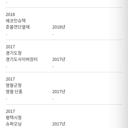
.
2018
에코인슈텍
준불연단열재
2018년
.
.
2017
경기도청
경기도사이버장터
2017년
.
.
2017
영월군청
영월 단종
2017년
.
.
2017
평택시청
슈퍼오닝
2017년