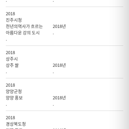
.
.
2018
진주시청
천년의역사가 흐르는
2018년
아름다운 강의 도시
.
.
2018
상주시
상주 쌀
2018년
.
.
2018
양양군청
양양 홍보
2018년
.
.
2018
경상북도청