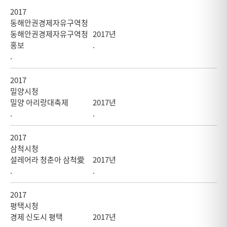
2017
동해안권경제자유구역청
동해안권경제자유구역청
2017년
홍보
.
.
2017
밀양시청
밀양 아리랑대축제
2017년
.
.
2017
삼척시청
설레어라 청춘아 삼척愛
2017년
.
.
2017
평택시청
경제 신도시 평택
2017년