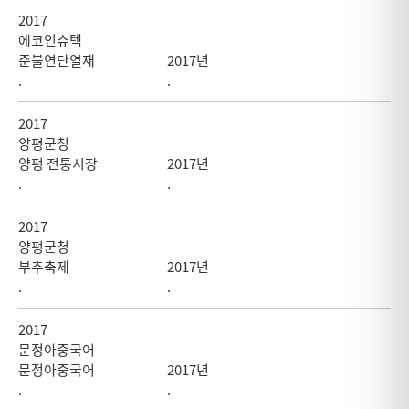
2017
에코인슈텍
준불연단열재
2017년
.
.
2017
양평군청
양평 전통시장
2017년
.
.
2017
양평군청
부추축제
2017년
.
.
2017
문정아중국어
문정아중국어
2017년
.
.