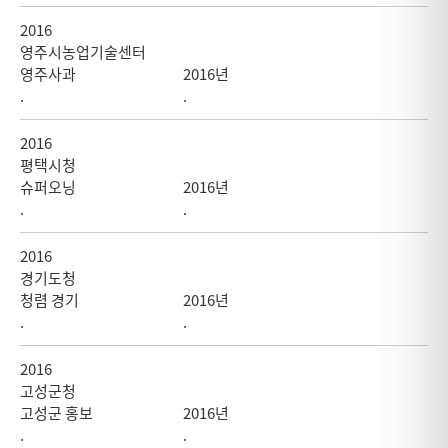
2016
영주시농업기술센터
영주사과
2016년
.
.
2016
평택시청
슈퍼오닝
2016년
.
.
2016
경기도청
청렴 경기
2016년
.
.
2016
고성군청
고성군 홍보
2016년
.
.