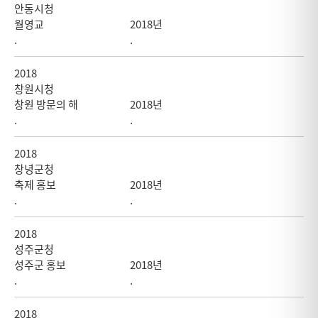
안동시청
월영교
2018년
.
.
2018
창원시청
창원 방문의 해
2018년
.
.
2018
창녕군청
축제 홍보
2018년
.
.
2018
성주군청
성주군 홍보
2018년
.
.
2018