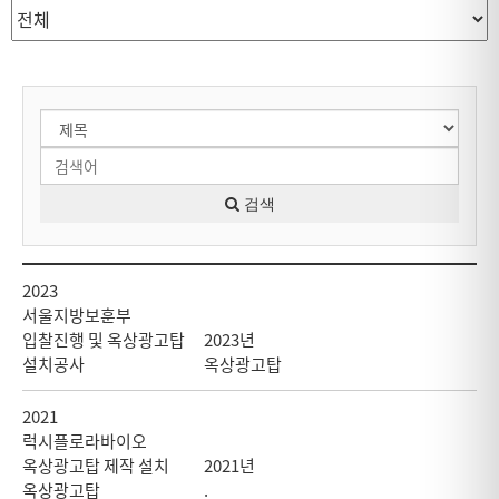
검색
2023
서울지방보훈부
입찰진행 및 옥상광고탑
2023년
설치공사
옥상광고탑
2021
럭시플로라바이오
옥상광고탑 제작 설치
2021년
옥상광고탑
.