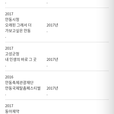
.
.
2017
안동시청
오래된 그래서 더
2017년
가보고싶은 안동
.
.
2017
고성군청
내 인생의 바로 그 곳
2017년
.
.
2016
안동축제관광재단
안동국제탈춤페스티벌
2017년
.
.
2017
동아제약