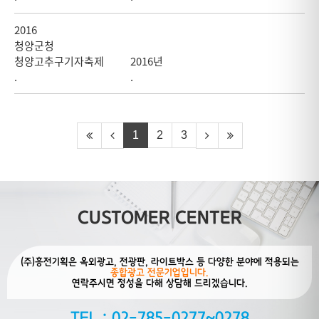
2016
청양군청
청양고추구기자축제
2016년
.
.
1
2
3
CUSTOMER CENTER
(주)흥전기획은 옥외광고, 전광판, 라이트박스 등 다양한 분야에 적용되는
종합광고 전문기업입니다.
연락주시면 정성을 다해 상담해 드리겠습니다.
TEL : 02-785-0277~0278