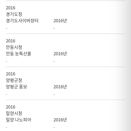
2016
경기도청
경기도사이버장터
2016년
.
.
2016
안동시청
안동 농특산물
2016년
.
.
2016
양평군청
양평군 홍보
2016년
.
.
2016
밀양시청
밀양 나노피아
2016년
.
.