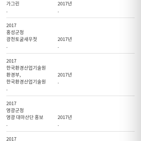
가그린
2017년
.
.
2017
홍성군청
광천토굴새우젓
2017년
.
.
2017
한국환경산업기술원
환경부,
2017년
한국환경산업기술원
.
.
2017
영광군청
영광 대마산단 홍보
2017년
.
.
2017