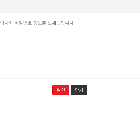
아이디와 비밀번호 정보를 보내드립니다.
확인
닫기