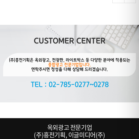
CUSTOMER CENTER
(주)흥전기획은 옥외광고, 전광판, 라이트박스 등 다양한 분야에 적용되는
종합광고 전문기업입니다.
연락주시면 정성을 다해 상담해 드리겠습니다.
TEL : 02-785-0277~0278
옥외광고 전문기업
(주)흥전기획, 이글미디어(주)