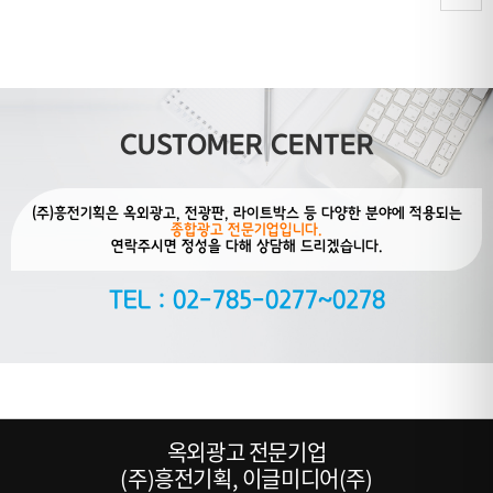
CUSTOMER CENTER
(주)흥전기획은 옥외광고, 전광판, 라이트박스 등 다양한 분야에 적용되는
종합광고 전문기업입니다.
연락주시면 정성을 다해 상담해 드리겠습니다.
TEL : 02-785-0277~0278
옥외광고 전문기업
(주)흥전기획, 이글미디어(주)