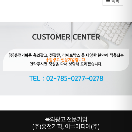
목록
CUSTOMER CENTER
(주)흥전기획은 옥외광고, 전광판, 라이트박스 등 다양한 분야에 적용되는
종합광고 전문기업입니다.
연락주시면 정성을 다해 상담해 드리겠습니다.
TEL : 02-785-0277~0278
옥외광고 전문기업
(주)흥전기획, 이글미디어(주)