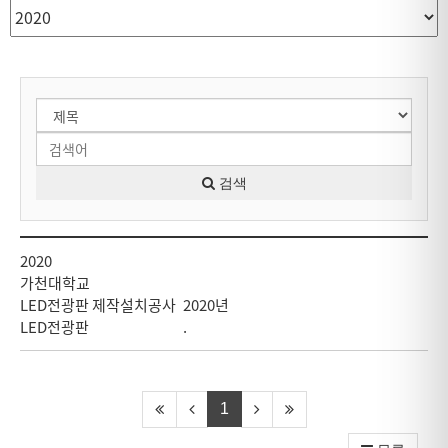
검색
2020
가천대학교
LED전광판 제작설치공사
2020년
LED전광판
.
1