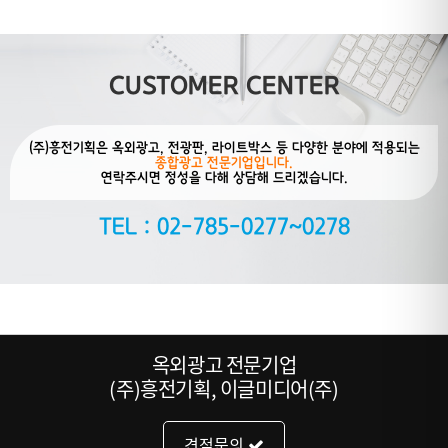
CUSTOMER CENTER
(주)흥전기획은 옥외광고, 전광판, 라이트박스 등 다양한 분야에 적용되는
종합광고 전문기업입니다.
연락주시면 정성을 다해 상담해 드리겠습니다.
TEL : 02-785-0277~0278
옥외광고 전문기업
(주)흥전기획, 이글미디어(주)
견적문의