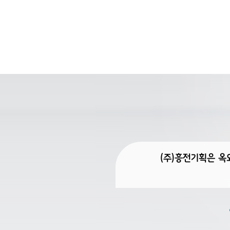
(주)흥전기획은 옥