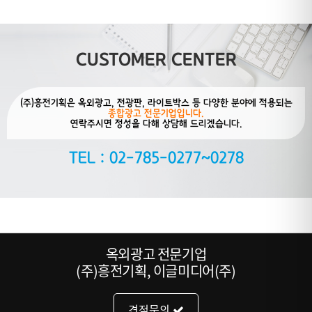
CUSTOMER CENTER
(주)흥전기획은 옥외광고, 전광판, 라이트박스 등 다양한 분야에 적용되는
종합광고 전문기업입니다.
연락주시면 정성을 다해 상담해 드리겠습니다.
TEL : 02-785-0277~0278
옥외광고 전문기업
(주)흥전기획, 이글미디어(주)
견적문의