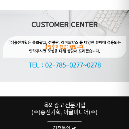
CUSTOMER CENTER
(주)흥전기획은 옥외광고, 전광판, 라이트박스 등 다양한 분야에 적용되는
종합광고 전문기업입니다.
연락주시면 정성을 다해 상담해 드리겠습니다.
TEL : 02-785-0277~0278
옥외광고 전문기업
(주)흥전기획, 이글미디어(주)
견적문의